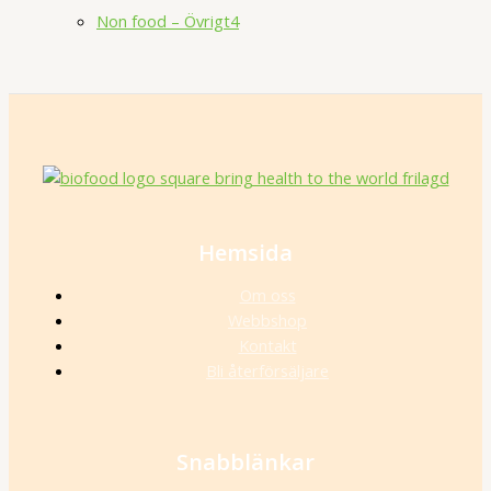
Non food – Övrigt
4
Hemsida
Om oss
Webbshop
Kontakt
Bli återförsäljare
Snabblänkar