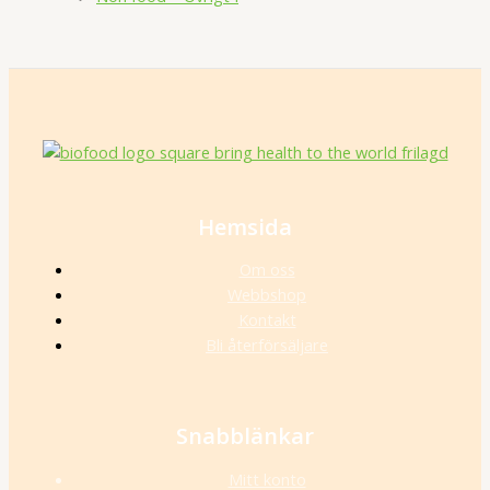
Hemsida
Om oss
Webbshop
Kontakt
Bli återförsäljare
Snabblänkar
Mitt konto