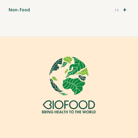
+
Non-food
14