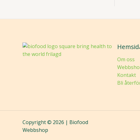
Hemsid
Om oss
Webbsho
Kontakt
Bli återfö
Copyright © 2026 | Biofood
Webbshop