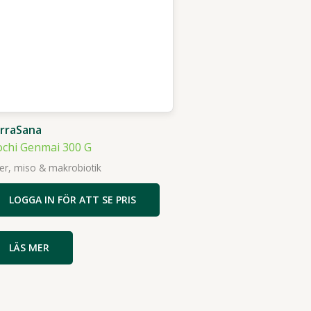
rraSana
chi Genmai 300 G
er, miso & makrobiotik
LOGGA IN FÖR ATT SE PRIS
LÄS MER