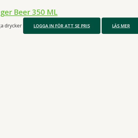
ger Beer 350 ML
ga drycker
LOGGA IN FÖR ATT SE PRIS
LÄS MER