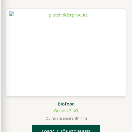
Biofood
Quinoa 2 KG
Quinoa & amaranth mm
LOGGA IN FÖR ATT SE PRIS