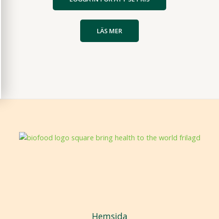
LÄS MER
Hemsida