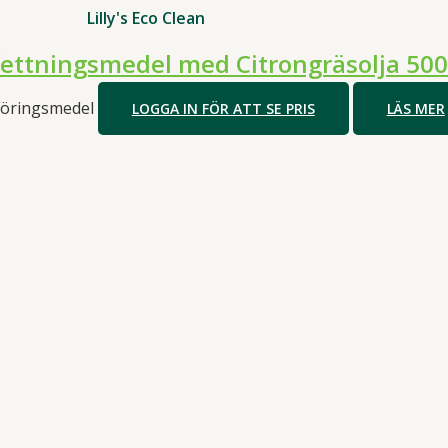
Lilly's Eco Clean
ettningsmedel med Citrongräsolja 50
öringsmedel
LOGGA IN FÖR ATT SE PRIS
LÄS MER