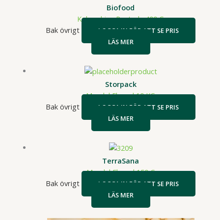
Biofood
Kokoschips Rostade 400 G
Bak övrigt
LOGGA IN FÖR ATT SE PRIS
LÄS MER
Storpack
Mandel Flagad 10 KG
Bak övrigt
LOGGA IN FÖR ATT SE PRIS
LÄS MER
TerraSana
Mandel Flagad 150 G
Bak övrigt
LOGGA IN FÖR ATT SE PRIS
LÄS MER