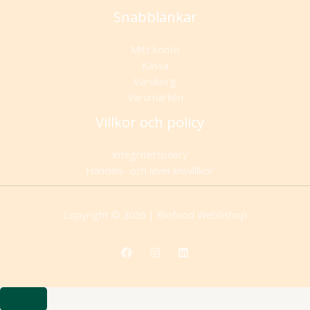
Snabblänkar
Mitt konto
Kassa
Varukorg
Varumärken
Villkor och policy
Integritetspolicy
Handels- och leveransvillkor
Copyright © 2026 | Biofood Webbshop