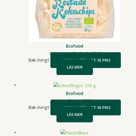
Biofood
Kokoschips Rostade 80 G
Bak övrigt
LOGGA IN FÖR ATT SE PRIS
LÄS MER
Biofood
Kokosflingor 250 G
Bak övrigt
LOGGA IN FÖR ATT SE PRIS
LÄS MER