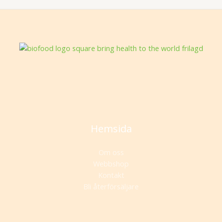
Hemsida
Om oss
Webbshop
Kontakt
Bli återförsäljare