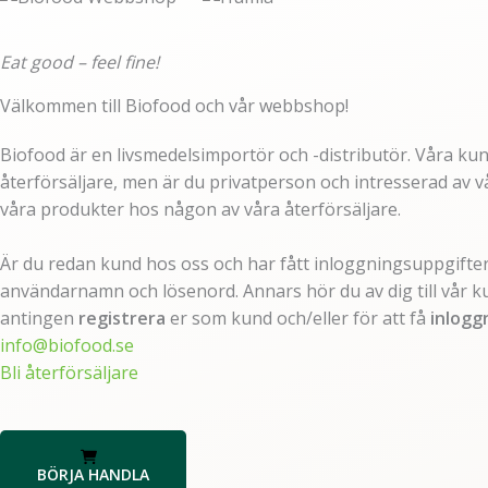
Eat good – feel fine!
Välkommen till Biofood och vår webbshop!
Biofood är en livsmedelsimportör och -distributör. Våra kund
återförsäljare, men är du privatperson och intresserad av v
våra produkter hos någon av våra återförsäljare.
Är du redan kund hos oss och har fått inloggningsuppgifter
användarnamn och lösenord. Annars hör du av dig till vår ku
antingen
registrera
er som kund och/eller för att få
inlogg
info@biofood.se
Bli återförsäljare
BÖRJA HANDLA