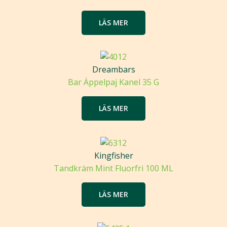
LÄS MER
Dreambars
Bar Äppelpaj Kanel 35 G
LÄS MER
Kingfisher
Tandkräm Mint Fluorfri 100 ML
LÄS MER