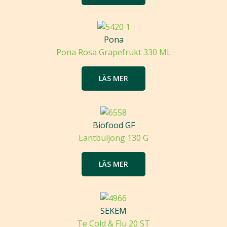
Pona
Pona Rosa Grapefrukt 330 ML
LÄS MER
Biofood GF
Lantbuljong 130 G
LÄS MER
SEKEM
Te Cold & Flu 20 ST