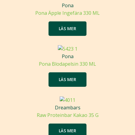
Pona
Pona Äpple Ingefära 330 ML
LÄS MER
Pona
Pona Blodapelsin 330 ML
LÄS MER
Dreambars
Raw Proteinbar Kakao 35 G
LÄS MER