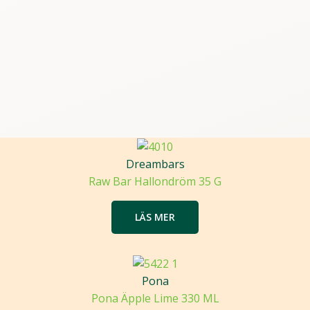
Dreambars
Raw Bar Hallondröm 35 G
LÄS MER
Pona
Pona Äpple Lime 330 ML