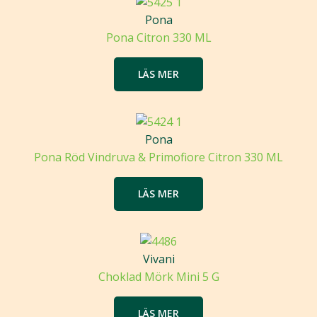
Pona
Pona Citron 330 ML
LÄS MER
Pona
Pona Röd Vindruva & Primofiore Citron 330 ML
LÄS MER
Vivani
Choklad Mörk Mini 5 G
LÄS MER