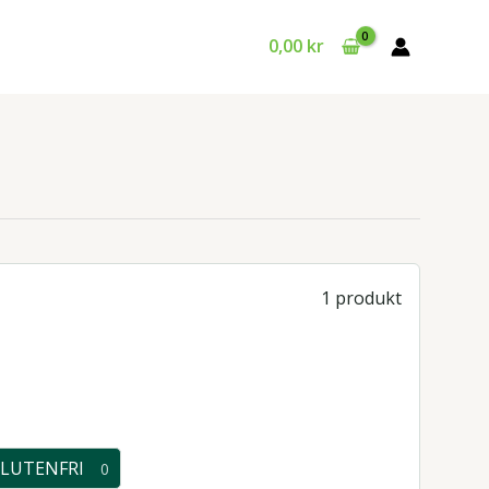
0,00
kr
1 produkt
LUTENFRI
0