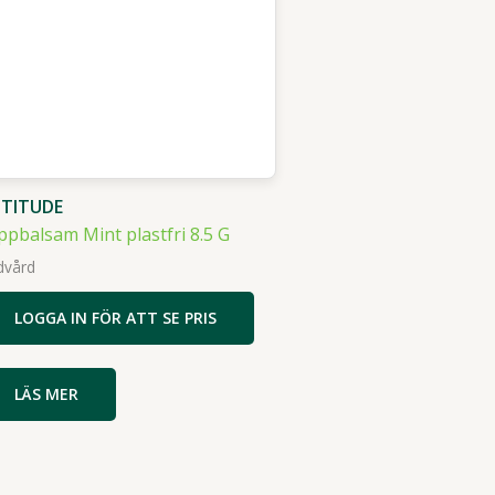
TITUDE
ppbalsam Mint plastfri 8.5 G
dvård
LOGGA IN FÖR ATT SE PRIS
LÄS MER