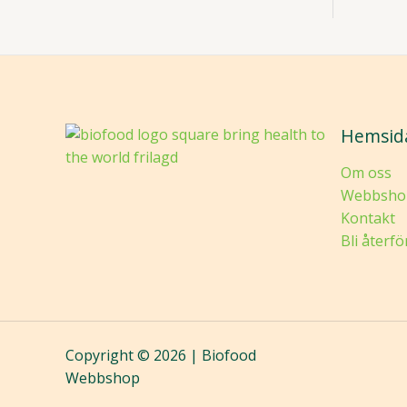
Hemsid
Om oss
Webbsho
Kontakt
Bli återfö
Copyright © 2026 | Biofood
Webbshop