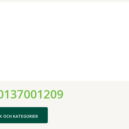
0137001209
K OCH KATEGORIER