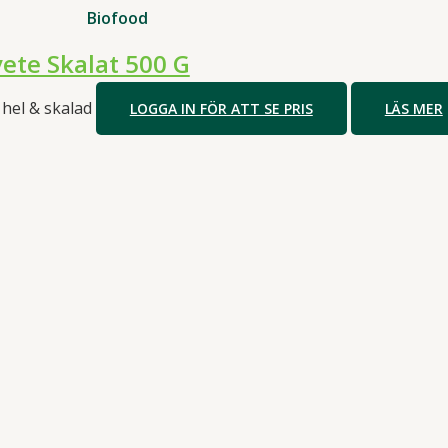
Biofood
ete Skalat 500 G
 hel & skalad
LOGGA IN FÖR ATT SE PRIS
LÄS MER