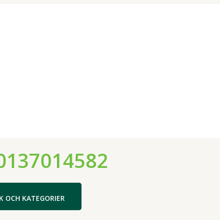
0137014582
K OCH KATEGORIER