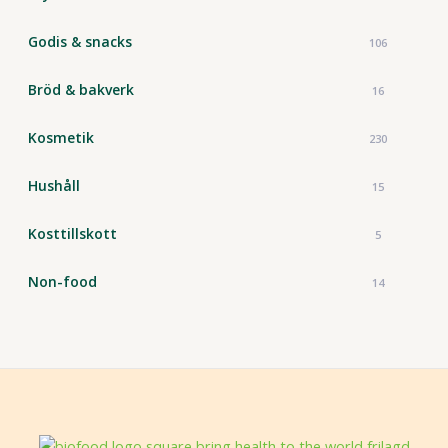
Godis & snacks
106
Bröd & bakverk
16
Kosmetik
230
Hushåll
15
Kosttillskott
5
Non-food
14