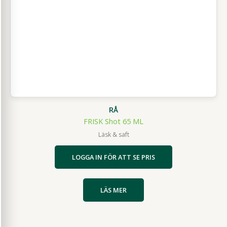
RÅ
FRISK Shot 65 ML
Läsk & saft
LOGGA IN FÖR ATT SE PRIS
LÄS MER