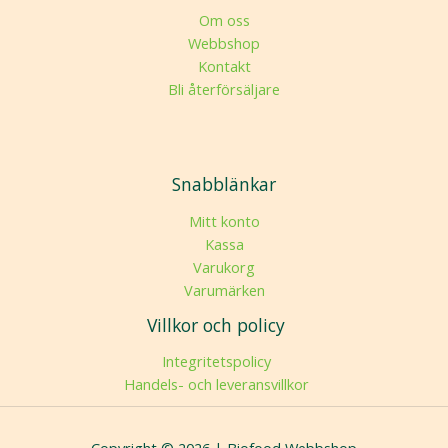
Om oss
Webbshop
Kontakt
Bli återförsäljare
Snabblänkar
Mitt konto
Kassa
Varukorg
Varumärken
Villkor och policy
Integritetspolicy
Handels- och leveransvillkor
Copyright © 2026 | Biofood Webbshop