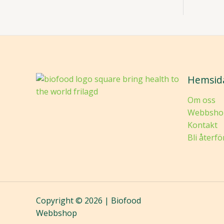
Hemsid
Om oss
Webbsho
Kontakt
Bli återfö
Copyright © 2026 | Biofood
Webbshop