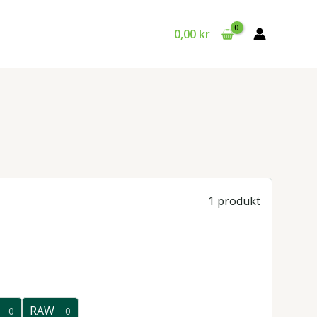
0,00
kr
1 produkt
RAW
0
0