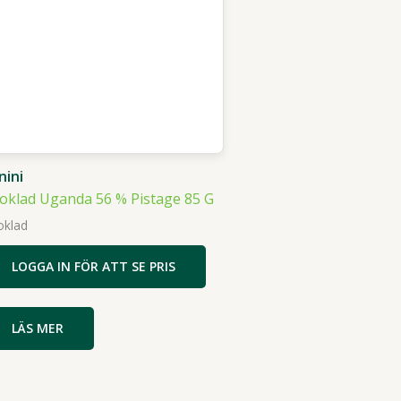
nini
oklad Uganda 56 % Pistage 85 G
oklad
LOGGA IN FÖR ATT SE PRIS
LÄS MER