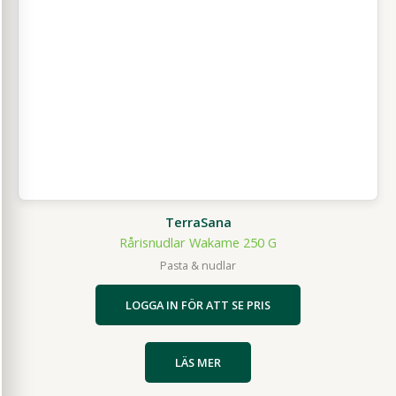
TerraSana
Rårisnudlar Wakame 250 G
Pasta & nudlar
LOGGA IN FÖR ATT SE PRIS
LÄS MER