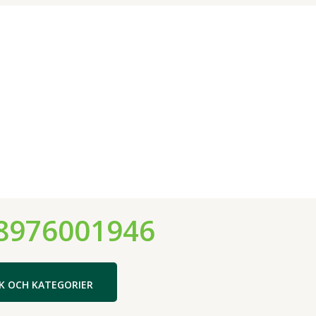
8976001946
K OCH KATEGORIER