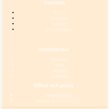
Hemsida
Om oss
Webbshop
Kontakt
Bli återförsäljare
Snabblänkar
Mitt konto
Kassa
Varukorg
Varumärken
Villkor och policy
Integritetspolicy
Handels- och leveransvillkor