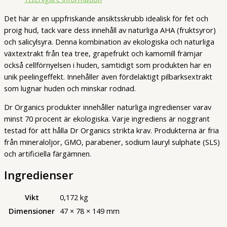
Det här är en uppfriskande ansiktsskrubb idealisk för fet och
proig hud, tack vare dess innehåll av naturliga AHA (fruktsyror)
och salicylsyra. Denna kombination av ekologiska och naturliga
växtextrakt från tea tree, grapefrukt och kamomill främjar
också cellförnyelsen i huden, samtidigt som produkten har en
unik peelingeffekt. Innehåller även fördelaktigt pilbarksextrakt
som lugnar huden och minskar rodnad.
Dr Organics produkter innehåller naturliga ingredienser varav
minst 70 procent är ekologiska. Varje ingrediens är noggrant
testad för att hålla Dr Organics strikta krav. Produkterna är fria
från mineraloljor, GMO, parabener, sodium lauryl sulphate (SLS)
och artificiella färgämnen.
Ingredienser
Vikt
0,172 kg
Dimensioner
47 × 78 × 149 mm