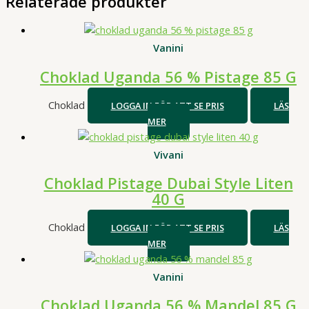
Relaterade produkter
Vanini
Choklad Uganda 56 % Pistage 85 G
Choklad
LOGGA IN FÖR ATT SE PRIS
LÄS
MER
Vivani
Choklad Pistage Dubai Style Liten
40 G
Choklad
LOGGA IN FÖR ATT SE PRIS
LÄS
MER
Vanini
Choklad Uganda 56 % Mandel 85 G