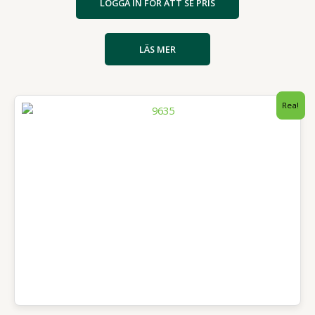
LOGGA IN FÖR ATT SE PRIS
LÄS MER
Rea!