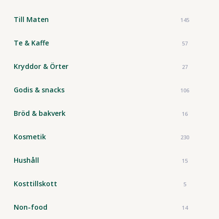
Till Maten
145
Te & Kaffe
57
Kryddor & Örter
27
Godis & snacks
106
Bröd & bakverk
16
Kosmetik
230
Hushåll
15
Kosttillskott
5
Non-food
14