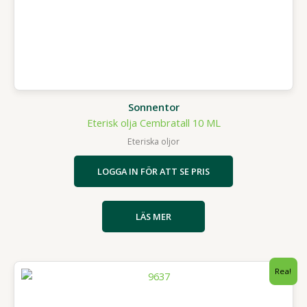
Sonnentor
Eterisk olja Cembratall 10 ML
Eteriska oljor
LOGGA IN FÖR ATT SE PRIS
LÄS MER
Rea!