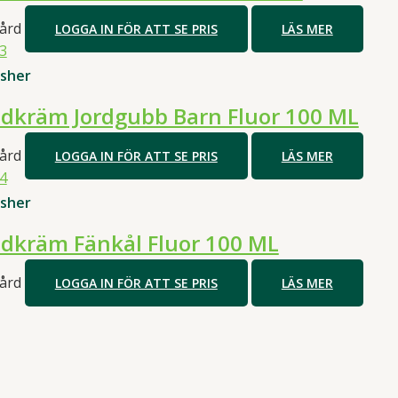
ård
LOGGA IN FÖR ATT SE PRIS
LÄS MER
isher
dkräm Jordgubb Barn Fluor 100 ML
ård
LOGGA IN FÖR ATT SE PRIS
LÄS MER
isher
dkräm Fänkål Fluor 100 ML
ård
LOGGA IN FÖR ATT SE PRIS
LÄS MER