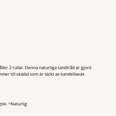
åller 2 rullar. Denna naturliga tandtråd är gjord
mer till skada) som är täckt av kandelilavax
sk. ^Naturlig.