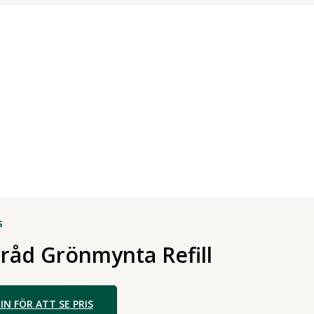
s
råd Grönmynta Refill
IN FÖR ATT SE PRIS