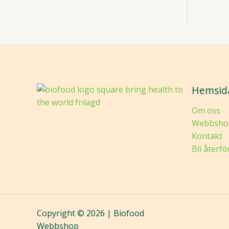
Hemsid
Om oss
Webbsho
Kontakt
Bli återfö
Copyright © 2026 | Biofood
Webbshop