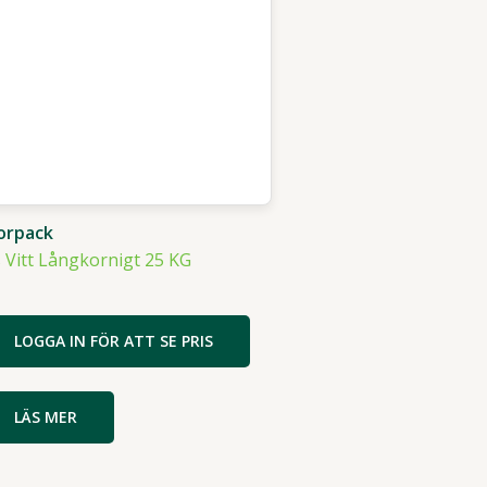
orpack
s Vitt Långkornigt 25 KG
LOGGA IN FÖR ATT SE PRIS
LÄS MER