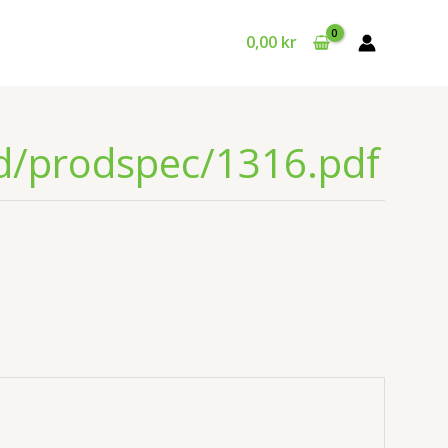
0,00
kr
id/prodspec/1316.pdf