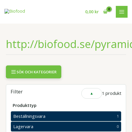
Hoppa
till
0,00
kr
innehåll
http://biofood.se/pyram
SÖK OCH KATEGORIER
Filter
1 produkt
VISA
ELLER
DÖLJ
Produkttyp
FILTER
Beställningsvara
1
1
produkter
Lagervara
0
0