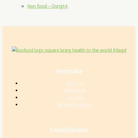
Non food – Övrigt
4
Hemsida
Om oss
Webbshop
Kontakt
Bli återförsäljare
Snabblänkar