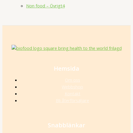
Non food – Övrigt
4
Hemsida
Om oss
Webbshop
Kontakt
Bli återförsäljare
Snabblänkar