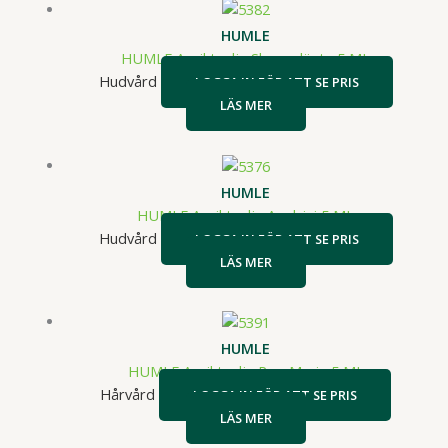
HUMLE
HUMLE Ansiktsolja Skogsglänta 5 ML
Hudvård
LOGGA IN FÖR ATT SE PRIS
LÄS MER
HUMLE
HUMLE Ansiktsolja Apelsini 5 ML
Hudvård
LOGGA IN FÖR ATT SE PRIS
LÄS MER
HUMLE
HUMLE Ansiktsolja Ros-Marie 5 ML
Hårvård
LOGGA IN FÖR ATT SE PRIS
LÄS MER