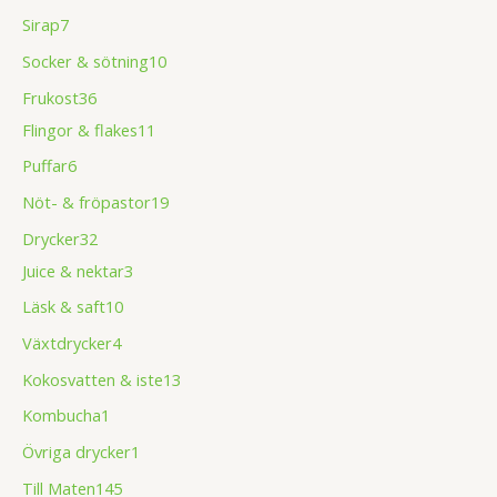
Sirap
7
Socker & sötning
10
Frukost
36
Flingor & flakes
11
Puffar
6
Nöt- & fröpastor
19
Drycker
32
Juice & nektar
3
Läsk & saft
10
Växtdrycker
4
Kokosvatten & iste
13
Kombucha
1
Övriga drycker
1
Till Maten
145