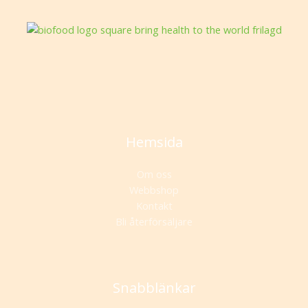
Hemsida
Om oss
Webbshop
Kontakt
Bli återförsäljare
Snabblänkar