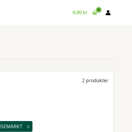
0,00
kr
2 produkter
ISEMÄRKT
0