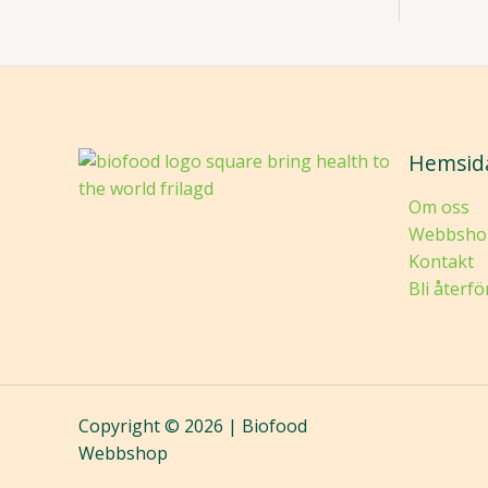
Hemsid
Om oss
Webbsho
Kontakt
Bli återfö
Copyright © 2026 | Biofood
Webbshop