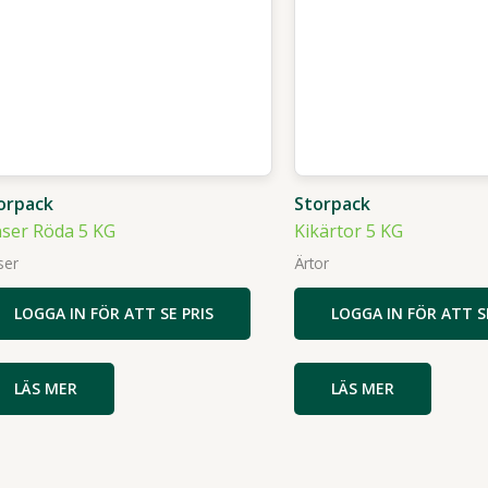
orpack
Storpack
nser Röda 5 KG
Kikärtor 5 KG
ser
Ärtor
LOGGA IN FÖR ATT SE PRIS
LOGGA IN FÖR ATT S
LÄS MER
LÄS MER