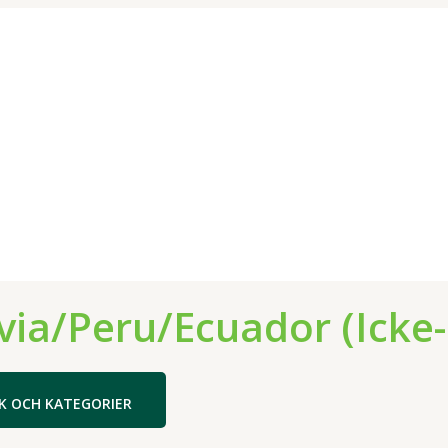
via/Peru/Ecuador (Icke
K OCH KATEGORIER