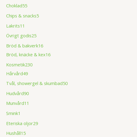
Choklad
55
Chips & snacks
5
Lakrits
11
Övrigt godis
25
Bröd & bakverk
16
Bröd, knäcke & kex
16
Kosmetik
230
Hårvård
49
Tvål, showergel & skumbad
50
Hudvård
90
Munvård
11
Smink
1
Eteriska oljor
29
Hushåll
15