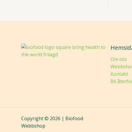
Hemsid
Om oss
Webbsho
Kontakt
Bli återfö
Copyright © 2026 | Biofood
Webbshop