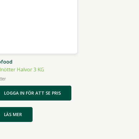
ofood
lnötter Halvor 3 KG
ter
LOGGA IN FÖR ATT SE PRIS
LÄS MER