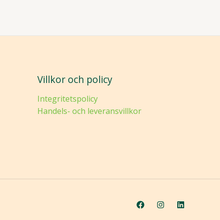
Villkor och policy
Integritetspolicy
Handels- och leveransvillkor