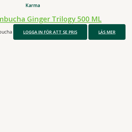
Karma
bucha Ginger Trilogy 500 ML
bucha
LOGGA IN FÖR ATT SE PRIS
LÄS MER