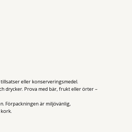
illsatser eller konserveringsmedel.
ch drycker. Prova med bär, frukt eller örter –
n. Förpackningen är miljövänlig,
 kork.