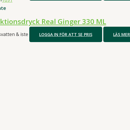
ate
ktionsdryck Real Ginger 330 ML
vatten & iste
LOGGA IN FÖR ATT SE PRIS
LÄS MER