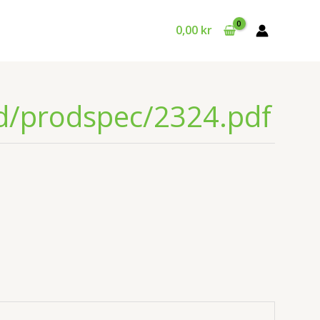
0,00
kr
id/prodspec/2324.pdf