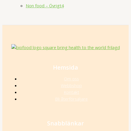
Non food – Övrigt
4
Hemsida
Om oss
Webbshop
Kontakt
Bli återförsäljare
Snabblänkar