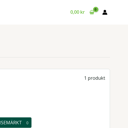
0,00
kr
1 produkt
ISEMÄRKT
0