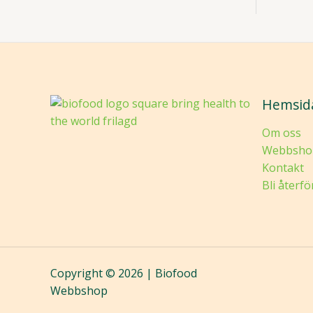
Hemsid
Om oss
Webbsho
Kontakt
Bli återfö
Copyright © 2026 | Biofood
Webbshop