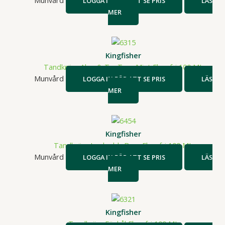
Munvård
LOGGA IN FÖR ATT SE PRIS
LÄS
MER
Kingfisher
Tandkräm Aloe & TeaTree Mint Fluorfri 100 ML
Munvård
LOGGA IN FÖR ATT SE PRIS
LÄS
MER
Kingfisher
Tandkräm Jordgubb Barn Fluorfri 100 ML
Munvård
LOGGA IN FÖR ATT SE PRIS
LÄS
MER
Kingfisher
Tandkräm Fänkål Fluorfri 100 ML