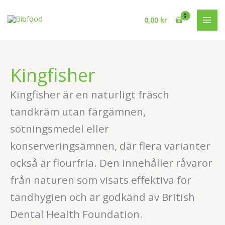
Hoppa
till
0,00
kr
innehåll
Kingfisher
Kingfisher är en naturligt fräsch
tandkräm utan färgämnen,
sötningsmedel eller
konserveringsämnen, där flera varianter
också är flourfria. Den innehåller råvaror
från naturen som visats effektiva för
tandhygien och är godkänd av British
Dental Health Foundation.