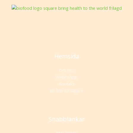
Hemsida
Om oss
Webbshop
Kontakt
Bli återförsäljare
Snabblänkar