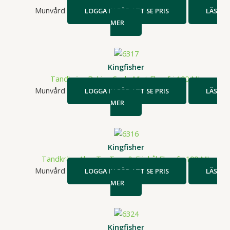
Munvård
LOGGA IN FÖR ATT SE PRIS
LÄS
MER
Kingfisher
Tandkräm Baking Soda Mint Fluorfri 100 ML
Munvård
LOGGA IN FÖR ATT SE PRIS
LÄS
MER
Kingfisher
Tandkräm Aloe TeaTree & Fänkål Fluorfri 100 ML
Munvård
LOGGA IN FÖR ATT SE PRIS
LÄS
MER
Kingfisher