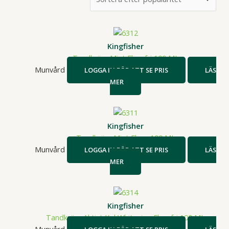
efter
popularitet
Kingfisher
Tandkräm Mint Fluorfri 100 ML
Munvård
LOGGA IN FÖR ATT SE PRIS
LÄS
MER
Kingfisher
Tandkräm Mint Fluor 100 ML
Munvård
LOGGA IN FÖR ATT SE PRIS
LÄS
MER
Kingfisher
Tandkräm Aktivt Kol Whitening Fluorfri 100 ML