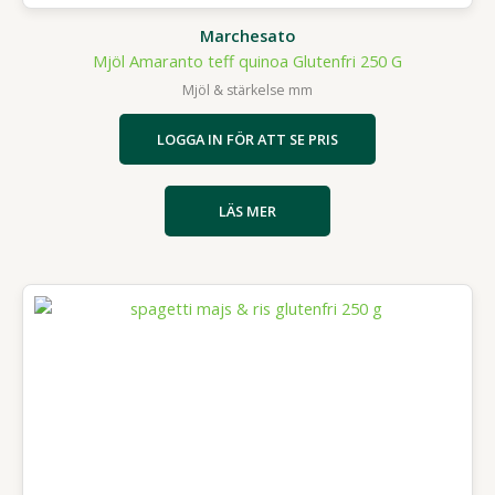
Marchesato
Mjöl Amaranto teff quinoa Glutenfri 250 G
Mjöl & stärkelse mm
LOGGA IN FÖR ATT SE PRIS
LÄS MER