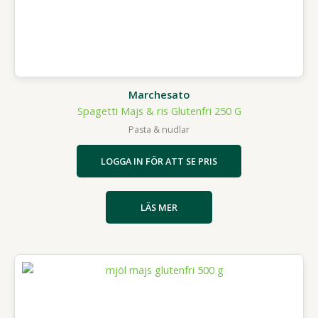
Marchesato
Spagetti Majs & ris Glutenfri 250 G
Pasta & nudlar
LOGGA IN FÖR ATT SE PRIS
LÄS MER