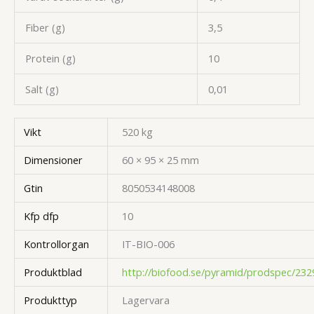
Fiber (g)
3,5
Protein (g)
10
Salt (g)
0,01
Vikt
520 kg
Dimensioner
60 × 95 × 25 mm
Gtin
8050534148008
Kfp dfp
10
Kontrollorgan
IT-BIO-006
Produktblad
http://biofood.se/pyramid/prodspec/232
Produkttyp
Lagervara