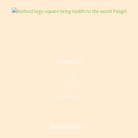
Hemsida
Om oss
Webbshop
Kontakt
Bli återförsäljare
Snabblänkar