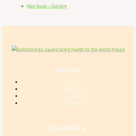
Non food – Övrigt
4
Hemsida
Om oss
Webbshop
Kontakt
Bli återförsäljare
Snabblänkar