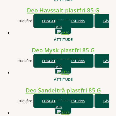
Deo Havssalt plastfri 85 G
Hudvård
LOGGA IN FÖR ATT SE PRIS
LÄS
MER
ATTITUDE
Deo Mysk plastfri 85 G
Hudvård
LOGGA IN FÖR ATT SE PRIS
LÄS
MER
ATTITUDE
Deo Sandelträ plastfri 85 G
Hudvård
LOGGA IN FÖR ATT SE PRIS
LÄS
MER