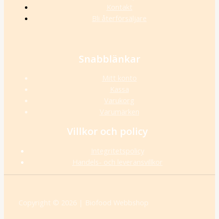
Kontakt
Bli återförsäljare
Snabblänkar
Mitt konto
Kassa
Varukorg
Varumärken
Villkor och policy
Integritetspolicy
Handels- och leveransvillkor
Copyright © 2026 | Biofood Webbshop