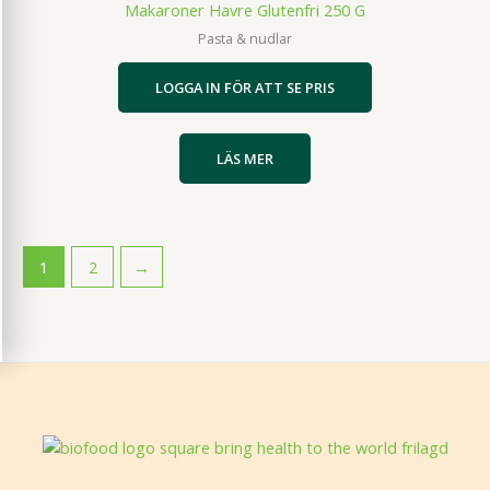
Makaroner Havre Glutenfri 250 G
Pasta & nudlar
LOGGA IN FÖR ATT SE PRIS
LÄS MER
1
2
→