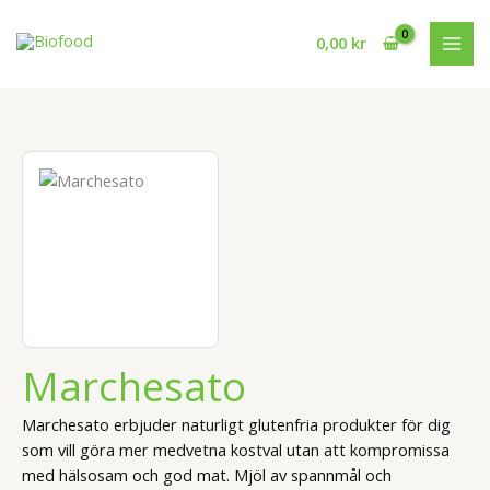
Hoppa
till
0,00
kr
innehåll
Marchesato
Marchesato erbjuder naturligt glutenfria produkter för dig
som vill göra mer medvetna kostval utan att kompromissa
med hälsosam och god mat. Mjöl av spannmål och