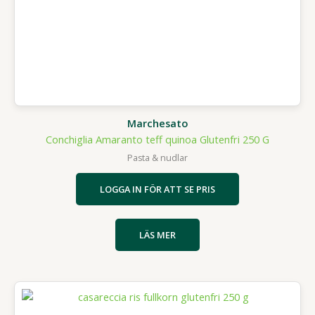
Marchesato
Conchiglia Amaranto teff quinoa Glutenfri 250 G
Pasta & nudlar
LOGGA IN FÖR ATT SE PRIS
LÄS MER