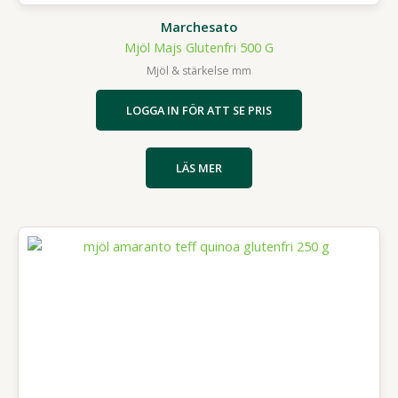
Marchesato
Mjöl Majs Glutenfri 500 G
Mjöl & stärkelse mm
LOGGA IN FÖR ATT SE PRIS
LÄS MER