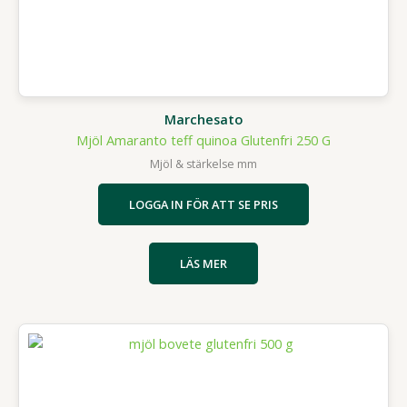
Marchesato
Mjöl Amaranto teff quinoa Glutenfri 250 G
Mjöl & stärkelse mm
LOGGA IN FÖR ATT SE PRIS
LÄS MER