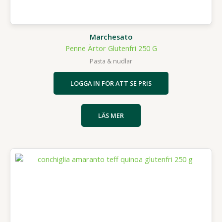
Marchesato
Penne Ärtor Glutenfri 250 G
Pasta & nudlar
LOGGA IN FÖR ATT SE PRIS
LÄS MER