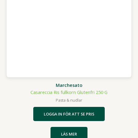
Marchesato
Casareccia Ris fullkorn Glutenfri 250 G
Pasta & nudlar
LOGGA IN FÖR ATT SE PRIS
LÄS MER