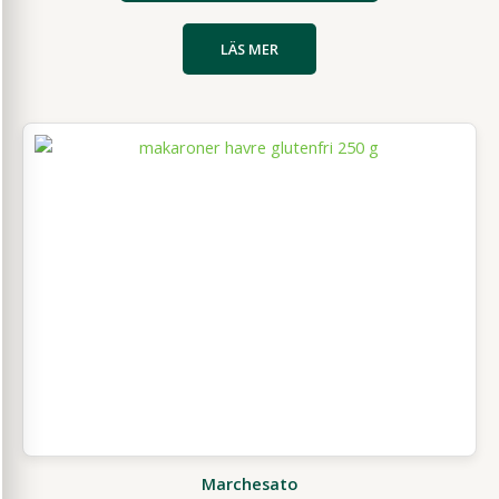
LÄS MER
Marchesato